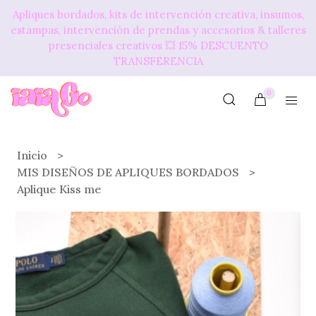
Apliques bordados, kits de intervención creativa, insumos,
estampas, intervención de prendas y accesorios & talleres
presenciales creativos 💥​ 15% DESCUENTO
TRANSFERENCIA
0
Inicio
MIS DISEÑOS DE APLIQUES BORDADOS
Aplique Kiss me