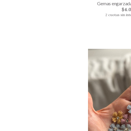
Gemas engarzadas
$4.
2 cuotas sin in