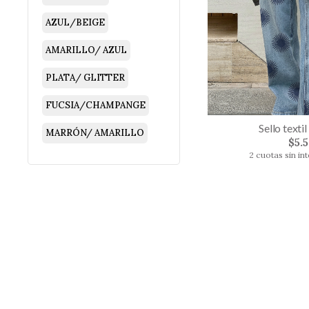
AZUL/BEIGE
AMARILLO/ AZUL
PLATA/ GLITTER
FUCSIA/CHAMPANGE
Sello texti
MARRÓN/ AMARILLO
$5.
2 cuotas sin in