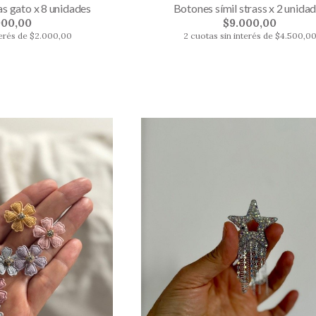
 gato x 8 unidades
Botones símil strass x 2 unida
000,00
$9.000,00
terés de $2.000,00
2 cuotas sin interés de $4.500,0