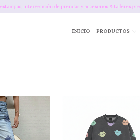
os, estampas, intervención de prendas y accesorios & tallere
INICIO
PRODUCTOS