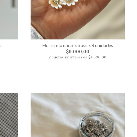
d
Flor simio nácar strass x 8 unidades
$9.000,00
2 cuotas sin interés de $4.500,00