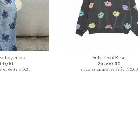
l sol argentino
Sello textil Beso
500,00
$5.500,00
terés de $2.750,00
2 cuotas sin interés de $2.750,00