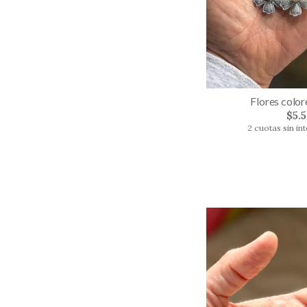
Flores color
$5.
2 cuotas sin in