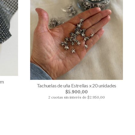
cm
Tachuelas de uña Estrellas x 20 unidades
$5.900,00
2 cuotas sin interés de $2.950,00