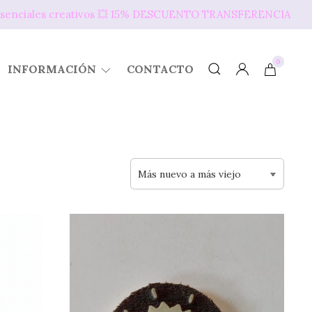
s presenciales creativos 💥​ 15% DESCUENTO TRANSFERENCIA
0
INFORMACIÓN
CONTACTO